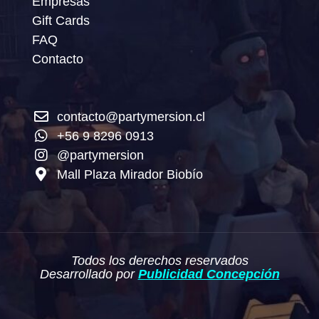
Empresas
Gift Cards
FAQ
Contacto
contacto@partymersion.cl
+56 9 8296 0913
@partymersion
Mall Plaza Mirador Biobío
Todos los derechos reservados
Desarrollado por
Publicidad Concepción