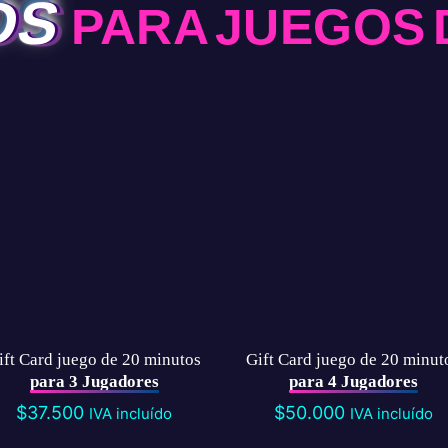
DS
PARA JUEGOS 
ift Card juego de 20 minutos
Gift Card juego de 20 minut
para 3 Jugadores
para 4 Jugadores
$
37.500
$
50.000
IVA incluído
IVA incluído