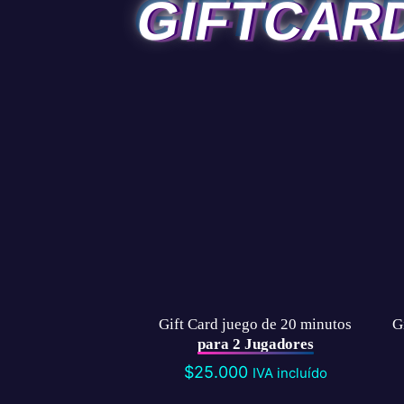
GIFTCAR
Gift Card juego de 20 minutos
G
para 2 Jugadores
$
25.000
IVA incluído