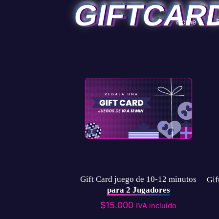
GIFTCAR
Home
Gift Card juego de 10-12 minutos
Gif
para 2 Jugadores
$
15.000
IVA incluído