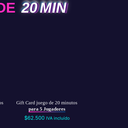
DE
20 MIN
os
Gift Card juego de 20 minutos
para 5 Jugadores
$
62.500
IVA incluído