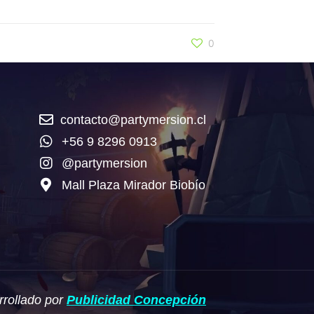
0
contacto@partymersion.cl
+56 9 8296 0913
@partymersion
Mall Plaza Mirador Biobío
rrollado por
Publicidad Concepción