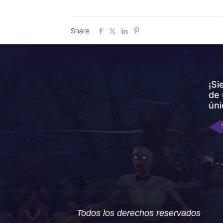
Share
¡Si
de 
úni
Todos los derechos reservados