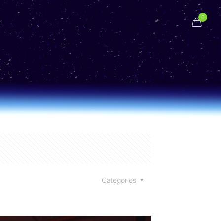
0
r
Categories