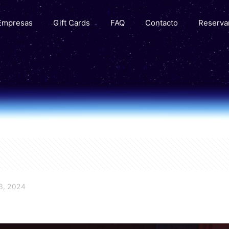
Empresas
Gift Cards
FAQ
Contacto
Reserva
3, 2024