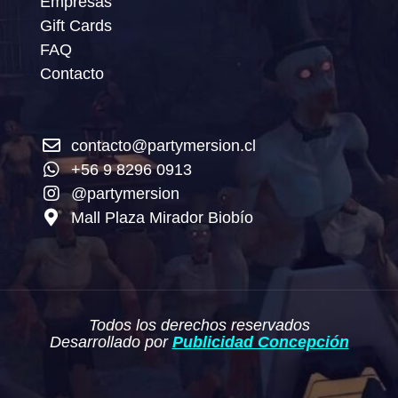
Empresas
Gift Cards
FAQ
Contacto
contacto@partymersion.cl
+56 9 8296 0913
@partymersion
Mall Plaza Mirador Biobío
Todos los derechos reservados
Desarrollado por
Publicidad Concepción