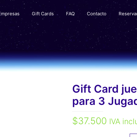
Empresas
Gift Cards
FAQ
Contacto
Reserva
Gift Card ju
para 3 Juga
$
37.500
IVA incl